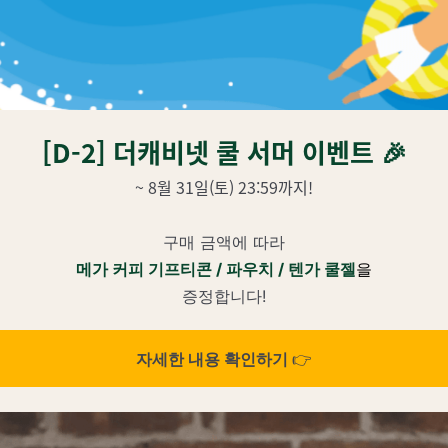
[D-2] 더캐비넷 쿨 서머 이벤트 🎉
~ 8월 31일(토)
23:59까지
!
구매 금액에 따라
메가 커피 기프티콘 / 파우치 / 텐가 쿨젤
을
증정합니다!
👉
자세한 내용 확인하기