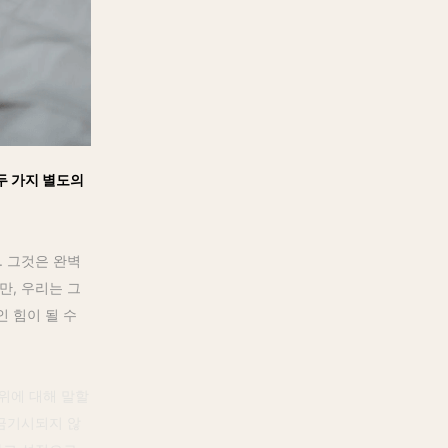
두 가지 별도의
. 그것은 완벽
만, 우리는 그
 힘이 될 수
자위에 대해 말할
 금기시되지 않