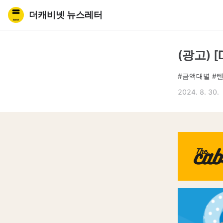
더캐비넷 뉴스레터
(광고) 
#금액대별 #
2024. 8. 30.