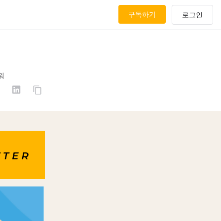
구독하기
워