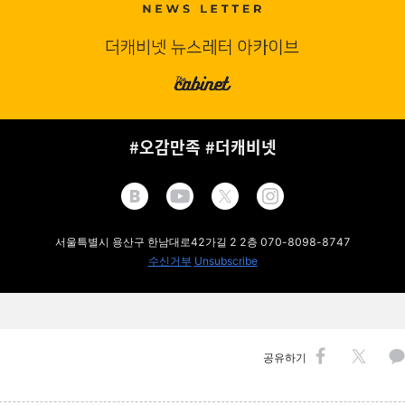
#오감만족 #더캐비넷
서울특별시 용산구 한남대로42가길 2 2층 070-8098-8747
수신거부
Unsubscribe
공유하기