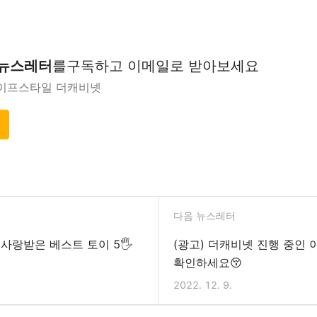
 뉴스레터
를
구독하고 이메일로 받아보세요
이프스타일 더캐비넷
다음 뉴스레터
안 사랑받은 베스트 토이 5🖐
(광고) 더캐비넷 진행 중인
확인하세요😚
2022. 12. 9.