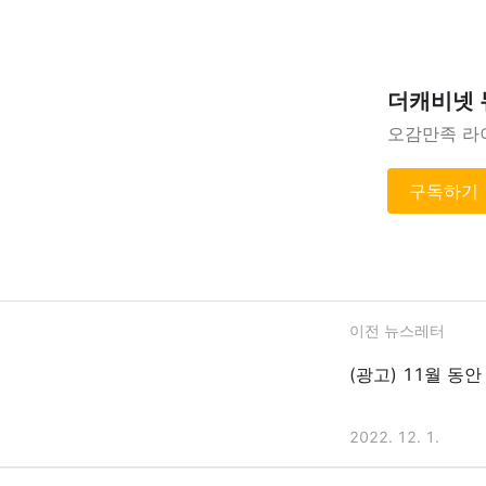
더캐비넷
오감만족 라
구독하기
이전 뉴스레터
(광고) 11월 동
2022. 12. 1.