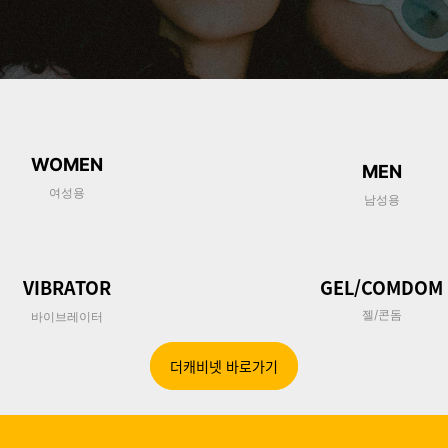
W
OMEN
MEN
여성용
남성용
VIBRATOR
GEL/COMDOM
젤/콘돔
바이브레이터
더캐비넷 바로가기