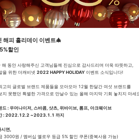
 해피 홀리데이 이벤트🎄
35%할인
 한 해 동안 사랑해주신 고객님들께 진심으로 감사드리며 더욱 따뜻하고,
말을 위한 더캐비넷
2022 HAPPY HOLIDAY
이벤트 소식입니다!
최고의 글로벌 브랜드 제품들을 모아모아 12월 한달간 여섯 브랜드를
보지 못했던 특별한 가격으로 만날수 있는 올해 마지막 기회 놓치지 마세요
드 : 우머나이저, 스바콤, 샷츠, 위바이브, 롬프, 아크웨이브
: 2022.12.2 ~2023.1.1 까지
시면,
 3000원 / 멤버십 옐로우 등급 5% 할인 쿠폰(중복사용 가능)