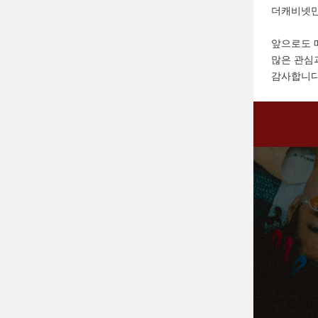
더캐비넷만
앞으로도 
많은 관심
감사합니다