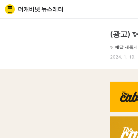
더캐비넷 뉴스레터
(광고) 
✨ 매달 새롭게
2024. 1. 19.