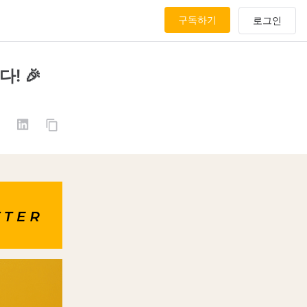
구독하기
! 🎉