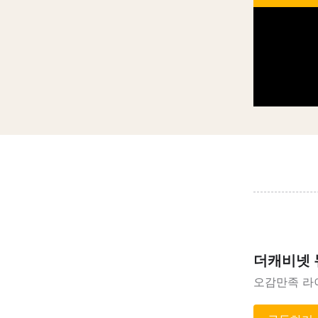
더캐비넷
오감만족 라