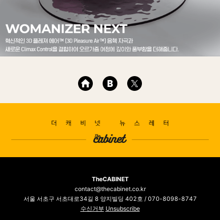
TheCABINET
contact@thecabinet.co.kr
서울 서초구 서초대로34길 8 양지빌딩 402호 / 070-8098-8747
수신거부
Unsubscribe