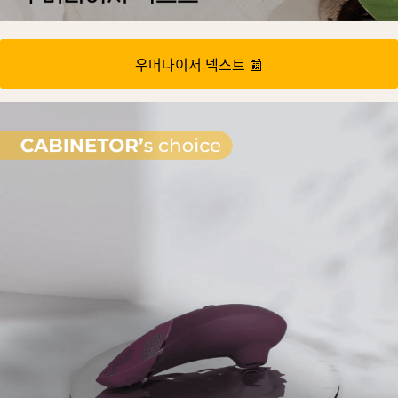
우머나이저 넥스트 📰