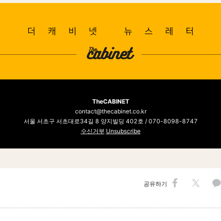
TheCABINET
contact@thecabinet.co.kr
서울 서초구 서초대로34길 8 양지빌딩 402호 / 070-8098-8747
수신거부
Unsubscribe
공유하기