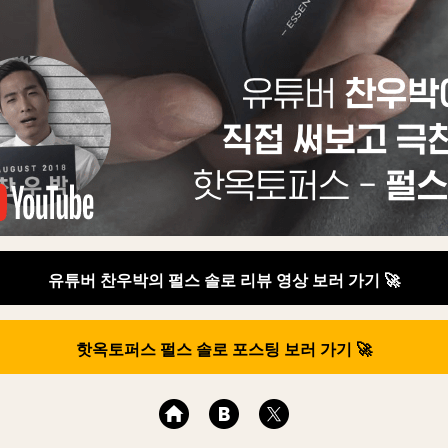
유튜버 찬우박의 펄스 솔로 리뷰 영상 보러 가기 🚀
핫옥토퍼스 펄스 솔로 포스팅 보러 가기 🚀