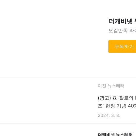
더캐비넷
오감만족 라
구독하기
이전 뉴스레터
(광고) 👏 잘로의
즈' 런칭 기념 40
2024. 3. 8.
더캐비넷 뉴스레터