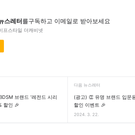
 뉴스레터
를
구독하고 이메일로 받아보세요
이프스타일 더캐비넷
다음 뉴스레터
 BDSM 브랜드 '레전드 시리
(광고) 👏 유명 브랜드 입문
% 할인 🎉
할인 이벤트 🎉
2024. 3. 22.