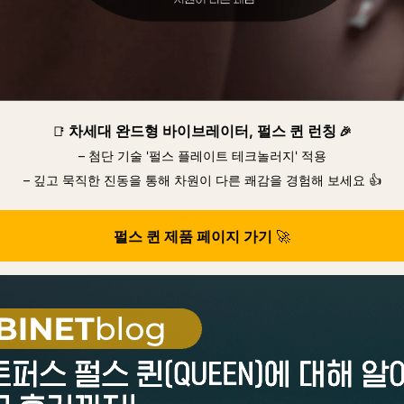
📑
차세대 완드형 바이브레이터, 펄스 퀸
런칭
🎉
– 첨단 기술 '펄스 플레이트 테크놀러지' 적용
– 깊고 묵직한 진동을 통해 차원이 다른 쾌감을 경험해 보세요 👍
🚀
펄스 퀸 제품 페이지 가기