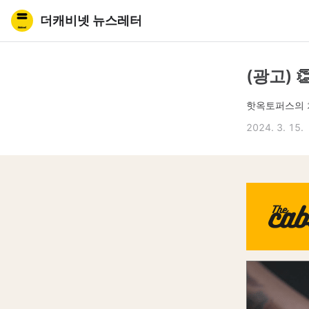
더캐비넷 뉴스레터
(광고) 
핫옥토퍼스의 
2024. 3. 15.