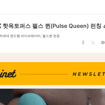
 핫옥토퍼스 펄스 퀸(Pulse Queen) 런칭 
차세대 완드형 바이브레이터, 펄스퀸 런칭