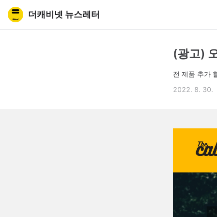
더캐비넷 뉴스레터
(광고) 
전 제품 추가 
2022. 8. 30.