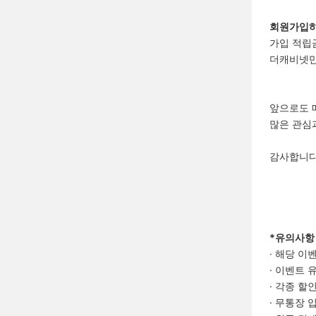
회원가입하
가입 적립금
더캐비넷만
앞으로도 
많은 관심과
감사합니다
*유의사항
· 해당 이
· 이벤트 
· 각종 할
· 무통장 