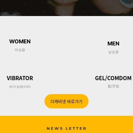
W
OMEN
MEN
여성용
남성용
VIBRATOR
GEL/COMDOM
젤/콘돔
바이브레이터
더캐비넷 바로가기