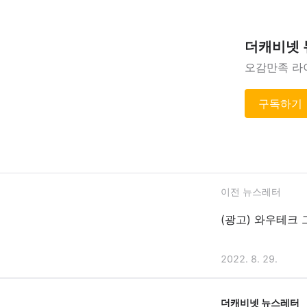
더캐비넷
오감만족 라
구독하기
이전 뉴스레터
(광고) 와우테크 
2022. 8. 29.
더캐비넷 뉴스레터