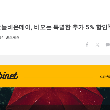
오늘비온데이, 비오는 특별한 추가 5% 할인☔
할인 받으세요