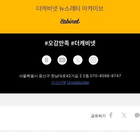
#오감만족 #더캐비넷
서울특별시 용산구 한남대로42가길 2 2층 070-8098-8747
수신거부
Unsubscribe
공유하기