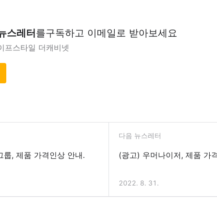
 뉴스레터
를
구독하고 이메일로 받아보세요
이프스타일 더캐비넷
다음 뉴스레터
그룹, 제품 가격인상 안내.
(광고) 우머나이저, 제품 가격
2022. 8. 31.