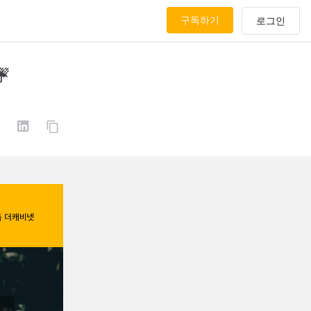
구독하기
️