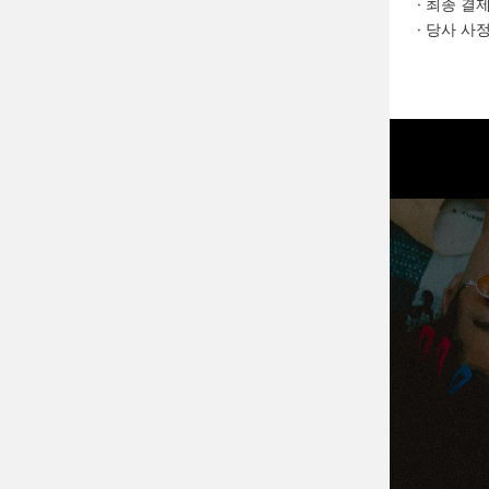
· 최종 결
· 당사 사