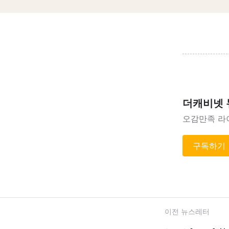
더캐비넷
오감만족 라
구독하기
이전 뉴스레터