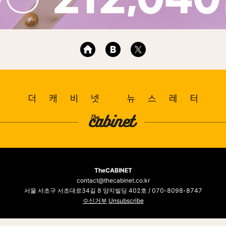
TheCABINET
contact@thecabinet.co.kr
서울 서초구 서초대로34길 8 양지빌딩 402호 / 070-8098-8747
수신거부
Unsubscribe