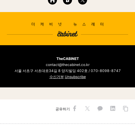
TheCABINET
contact@thecabinet.co.kr
서울 서초구 서초대로34길 8 양지빌딩 402호 / 070-8098-8747
수신거부
Unsubscribe
공유하기