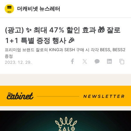
더캐비넷 뉴스레터
(광고) ✨ 최대 47% 할인 효과 🎁 잘로
1+1 특별 증정 행사 🎉
프리미엄 브랜드 잘로의 KING과 SESH 구매 시 각각 BESS, BESS2
증정
2023. 12. 29.