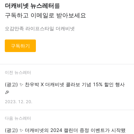
더캐비넷 뉴스레터
를
구독하고 이메일로 받아보세요
오감만족 라이프스타일 더캐비넷
구독하기
이전 뉴스레터
(광고) ✨ 찬우박 X 더캐비넷 콜라보 기념 15% 할인 행사
🎉
2023. 12. 20.
다음 뉴스레터
(광고) ✨ 더캐비넷의 2024 캘린더 증정 이벤트가 시작됐